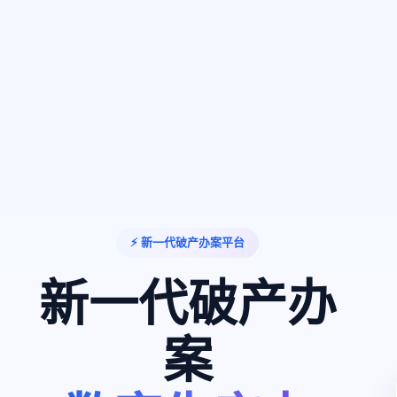
⚡ 新一代破产办案平台
新一代破产办
案