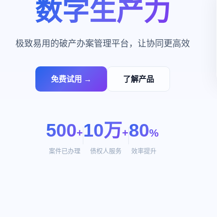
数字生产力
极致易用的破产办案管理平台，让协同更高效
免费试用 →
了解产品
500
10万
80
+
+
%
案件已办理
债权人服务
效率提升